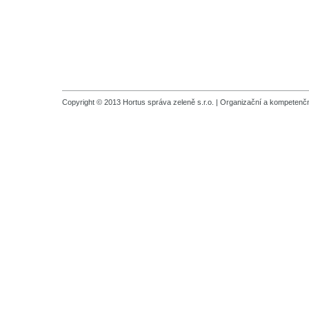
Copyright © 2013 Hortus správa zeleně s.r.o. |
Organizační a kompetenčn