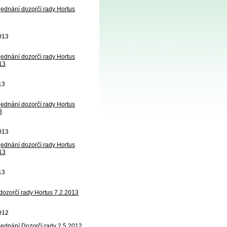
jednání dozorčí rady Hortus
2013
jednání dozorčí rady Hortus
13
13
jednání dozorčí rady Hortus
3
2013
jednání dozorčí rady Hortus
13
13
 dozorčí rady Hortus 7.2.2013
2012
 jednání Dozorčí rady 2.5.2012