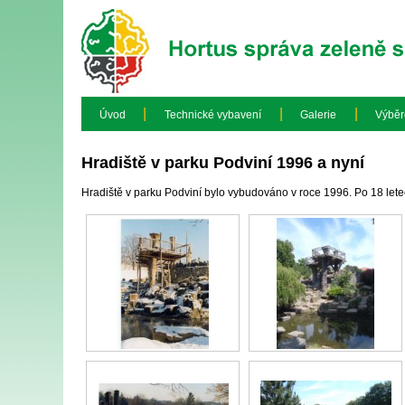
|
|
|
Úvod
Technické vybavení
Galerie
Výběr
Hradiště v parku Podviní 1996 a nyní
Hradiště v parku Podviní bylo vybudováno v roce 1996. Po 18 letec