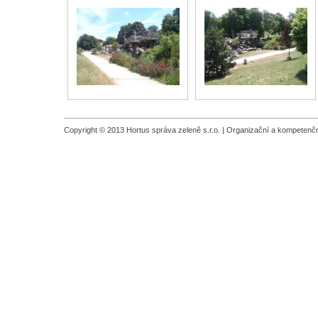
Copyright © 2013 Hortus správa zeleně s.r.o. |
Organizační a kompetenčn