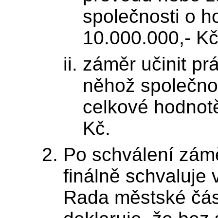
společnosti o h
10.000.000,- Kč
záměr učinit pr
něhož společno
celkové hodnotě
Kč.
Po schválení zámě
finálně schvaluje
Rada městské čás