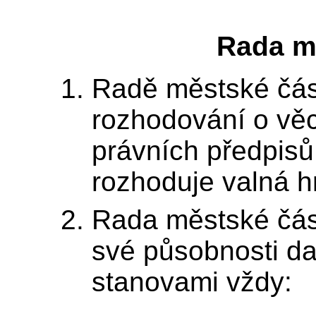
Rada m
Radě městské čás
rozhodování o věc
právních předpisů
rozhoduje valná h
Rada městské čás
své působnosti da
stanovami vždy: