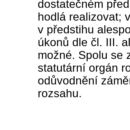
dostatečném před
hodlá realizovat; v
v předstihu alesp
úkonů dle čl. III. 
možné. Spolu se 
statutární orgán r
odůvodnění zámě
rozsahu.