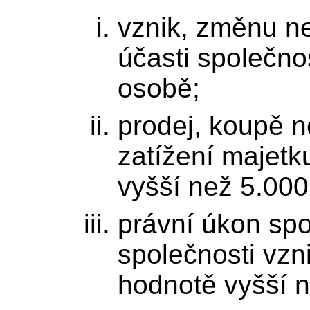
vznik, změnu n
účasti společnos
osobě;
prodej, koupě n
zatížení majetk
vyšší než 5.000
právní úkon spo
společnosti vzn
hodnotě vyšší n