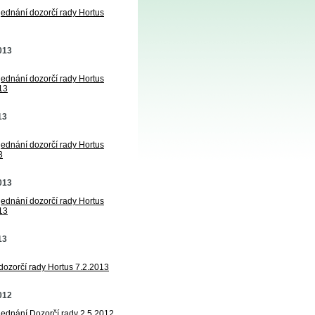
jednání dozorčí rady Hortus
2013
jednání dozorčí rady Hortus
13
13
jednání dozorčí rady Hortus
3
2013
jednání dozorčí rady Hortus
13
13
 dozorčí rady Hortus 7.2.2013
2012
 jednání Dozorčí rady 2.5.2012