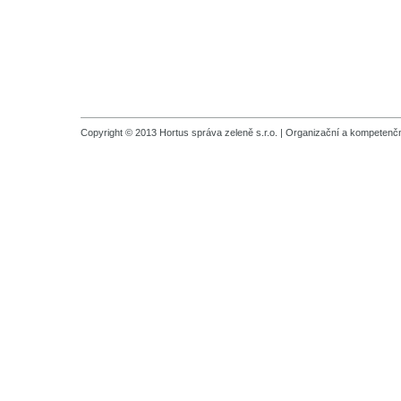
Copyright © 2013 Hortus správa zeleně s.r.o. |
Organizační a kompetenčn