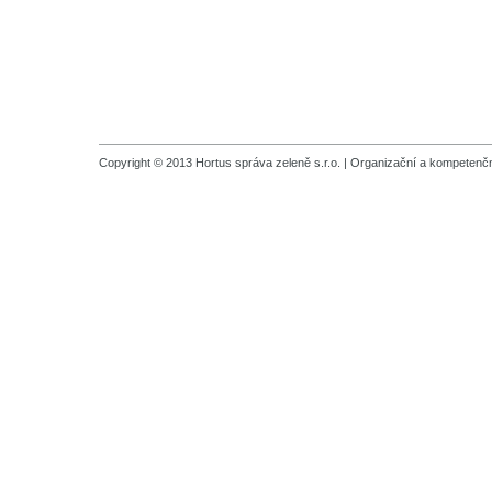
Copyright © 2013 Hortus správa zeleně s.r.o. |
Organizační a kompetenčn