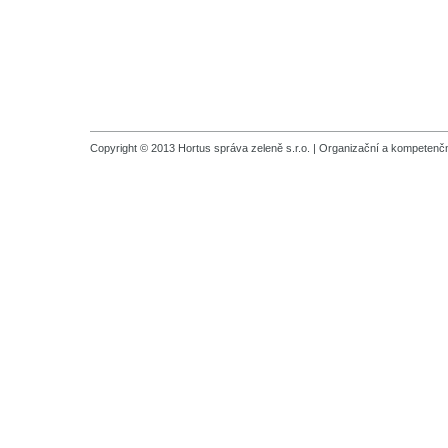
Copyright © 2013 Hortus správa zeleně s.r.o. |
Organizační a kompetenčn